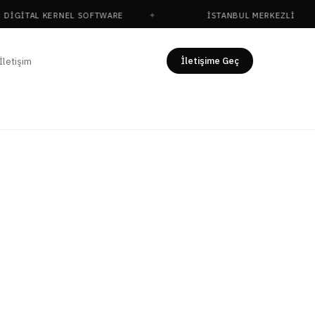
ITAL KERNEL SOFTWARE
İSTANBUL MERKEZLI
İletişime Geç
İletişim