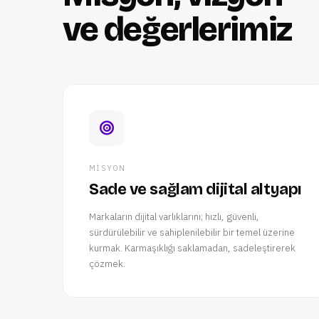
ve değerlerimiz
MISYON
Sade ve sağlam dijital altyapı
Markaların dijital varlıklarını; hızlı, güvenli,
sürdürülebilir ve sahiplenilebilir bir temel üzerine
kurmak. Karmaşıklığı saklamadan, sadeleştirerek
çözmek.