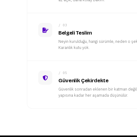
/ 03
Belgeli Teslim
Neyin kurulduğu, hangi sürümle, neden o şekil
Karanlık kutu yok.
/ 05
Güvenlik Çekirdekte
Güvenlik sonradan eklenen bir katman deği
yapısına kadar her aşamada düşünülür.