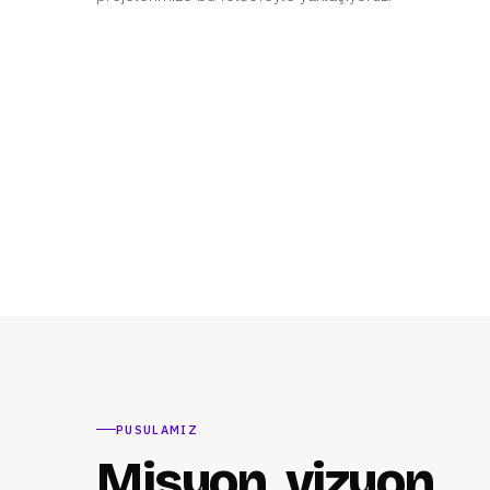
PUSULAMIZ
Misyon, vizyon