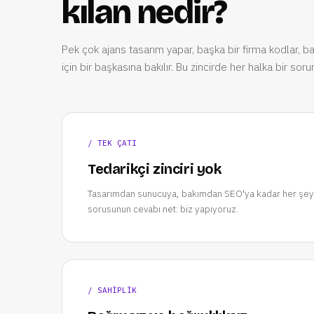
kılan nedir?
Pek çok ajans tasarım yapar, başka bir firma kodlar, b
için bir başkasına bakılır. Bu zincirde her halka bir so
/ TEK ÇATI
Tedarikçi zinciri yok
Tasarımdan sunucuya, bakımdan SEO'ya kadar her şey 
sorusunun cevabı net: biz yapıyoruz.
/ SAHİPLİK