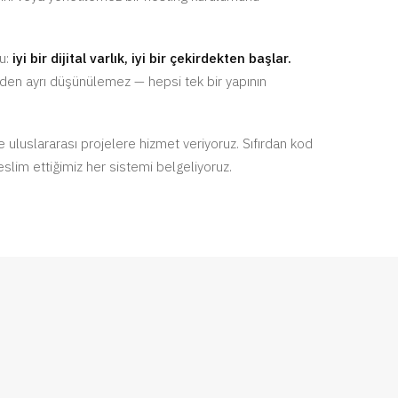
u:
iyi bir dijital varlık, iyi bir çekirdekten başlar.
den ayrı düşünülemez — hepsi tek bir yapının
 uluslararası projelere hizmet veriyoruz. Sıfırdan kod
teslim ettiğimiz her sistemi belgeliyoruz.