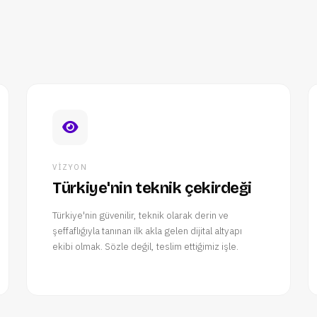
VIZYON
Türkiye'nin teknik çekirdeği
Türkiye'nin güvenilir, teknik olarak derin ve
şeffaflığıyla tanınan ilk akla gelen dijital altyapı
ekibi olmak. Sözle değil, teslim ettiğimiz işle.