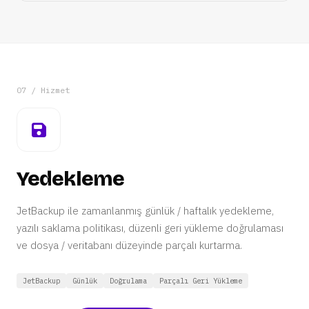
07 / Hizmet
Yedekleme
JetBackup ile zamanlanmış günlük / haftalık yedekleme,
yazılı saklama politikası, düzenli geri yükleme doğrulaması
ve dosya / veritabanı düzeyinde parçalı kurtarma.
JetBackup
Günlük
Doğrulama
Parçalı Geri Yükleme