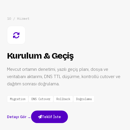
10 / Hizmet
Kurulum & Geçiş
Mevcut ortamın denetimi, yazılı geçiş planı, dosya ve
veritabanı aktarımı, DNS TTL düşürme, kontrollü cutover ve
dağıtım sonrası doğrulama.
Migration
DNS Cutover
Rollback
Doğrulama
Detayı Gör →
Teklif İste