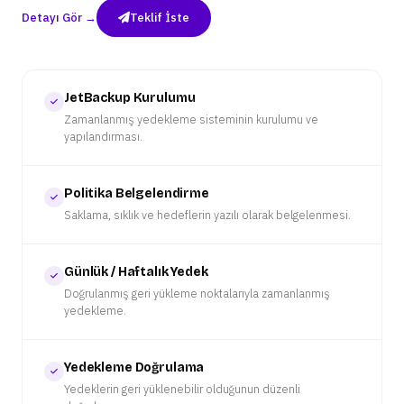
Detayı Gör →
Teklif İste
JetBackup Kurulumu
Zamanlanmış yedekleme sisteminin kurulumu ve
yapılandırması.
Politika Belgelendirme
Saklama, sıklık ve hedeflerin yazılı olarak belgelenmesi.
Günlük / Haftalık Yedek
Doğrulanmış geri yükleme noktalarıyla zamanlanmış
yedekleme.
Yedekleme Doğrulama
Yedeklerin geri yüklenebilir olduğunun düzenli