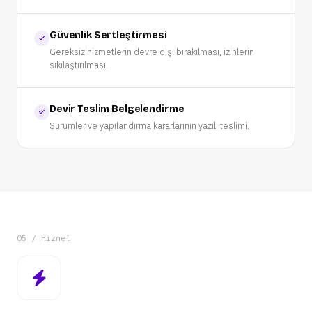
Güvenlik Sertleştirmesi
Gereksiz hizmetlerin devre dışı bırakılması, izinlerin
sıkılaştırılması.
Devir Teslim Belgelendirme
Sürümler ve yapılandırma kararlarının yazılı teslimi.
05 / Hizmet