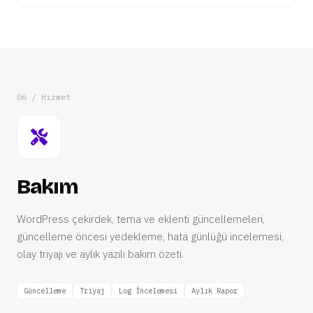
06 / Hizmet
Bakım
WordPress çekirdek, tema ve eklenti güncellemeleri,
güncelleme öncesi yedekleme, hata günlüğü incelemesi,
olay triyajı ve aylık yazılı bakım özeti.
Güncelleme
Triyaj
Log İncelemesi
Aylık Rapor