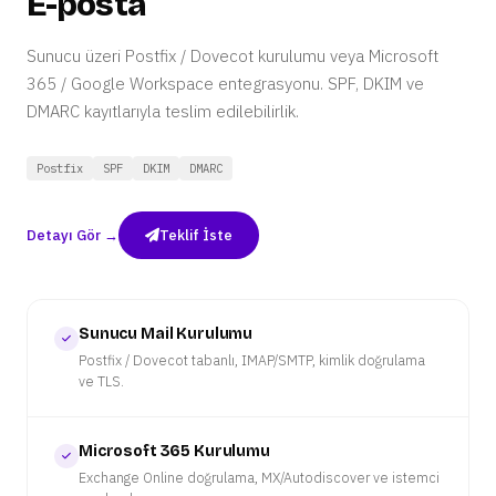
E-posta
Sunucu üzeri Postfix / Dovecot kurulumu veya Microsoft
365 / Google Workspace entegrasyonu. SPF, DKIM ve
DMARC kayıtlarıyla teslim edilebilirlik.
Postfix
SPF
DKIM
DMARC
Detayı Gör →
Teklif İste
Sunucu Mail Kurulumu
Postfix / Dovecot tabanlı, IMAP/SMTP, kimlik doğrulama
ve TLS.
Microsoft 365 Kurulumu
Exchange Online doğrulama, MX/Autodiscover ve istemci