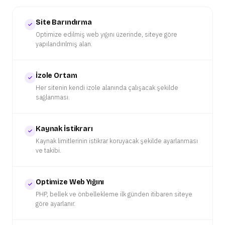
Site Barındırma
Optimize edilmiş web yığını üzerinde, siteye göre
yapılandırılmış alan.
İzole Ortam
Her sitenin kendi izole alanında çalışacak şekilde
sağlanması.
Kaynak İstikrarı
Kaynak limitlerinin istikrar koruyacak şekilde ayarlanması
ve takibi.
Optimize Web Yığını
PHP, bellek ve önbellekleme ilk günden itibaren siteye
göre ayarlanır.