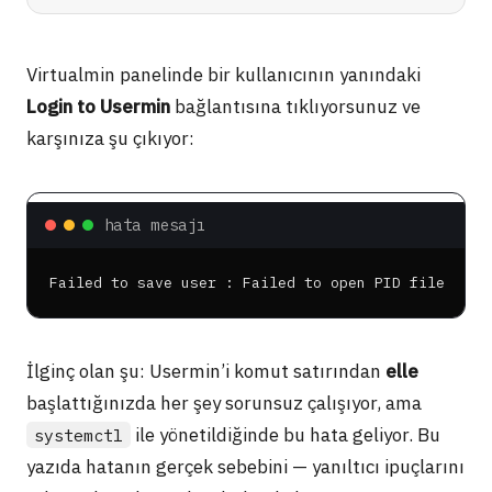
Virtualmin panelinde bir kullanıcının yanındaki
Login to Usermin
bağlantısına tıklıyorsunuz ve
karşınıza şu çıkıyor:
hata mesajı
Failed to save user : Failed to open PID file
İlginç olan şu: Usermin’i komut satırından
elle
başlattığınızda her şey sorunsuz çalışıyor, ama
ile yönetildiğinde bu hata geliyor. Bu
systemctl
yazıda hatanın gerçek sebebini — yanıltıcı ipuçlarını