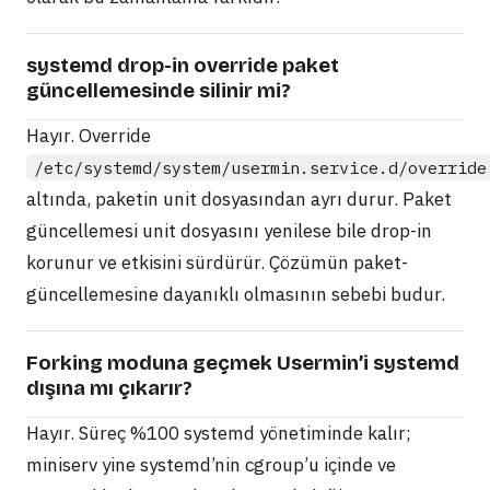
systemd drop-in override paket
güncellemesinde silinir mi?
Hayır. Override
/etc/systemd/system/usermin.service.d/override
altında, paketin unit dosyasından ayrı durur. Paket
güncellemesi unit dosyasını yenilese bile drop-in
korunur ve etkisini sürdürür. Çözümün paket-
güncellemesine dayanıklı olmasının sebebi budur.
Forking moduna geçmek Usermin’i systemd
dışına mı çıkarır?
Hayır. Süreç %100 systemd yönetiminde kalır;
miniserv yine systemd’nin cgroup’u içinde ve