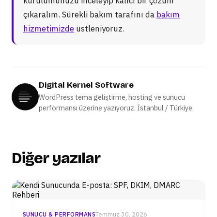
kurulumunuzu inceleyip kalıcı bir çözüm
çıkaralım. Sürekli bakım tarafını da
bakım
hizmetimizde
üstleniyoruz.
Digital Kernel Software
WordPress tema geliştirme, hosting ve sunucu
performansı üzerine yazıyoruz. İstanbul / Türkiye.
Diğer yazılar
Temmuz 30, 2026
SUNUCU & PERFORMANS