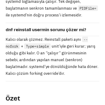
systemd loglamasıyla çalışır. Tek değişen,
başlatmanın senkron tamamlanması ve
PIDFile=
ile systemd’nin doğru process’i izlemesidir.
dnf reinstall usermin sorunu çözer mi?
Kalıcı olarak çözmez. Reinstall paketi aynı
--
+
unit’iyle geri kurar; yarış
nofork
Type=simple
olduğu gibi kalır. O an “çalışır” görünmesinin
sebebi, ardından yapılan manuel (senkron)
başlatmadır. systemd’ye dönüldüğünde hata döner.
Kalıcı çözüm forking override’dır.
Özet