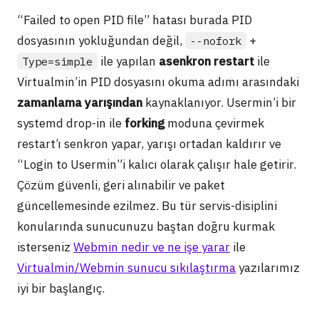
“Failed to open PID file” hatası burada PID
dosyasının yokluğundan değil,
+
--nofork
ile yapılan
asenkron restart
ile
Type=simple
Virtualmin’in PID dosyasını okuma adımı arasındaki
zamanlama yarışından
kaynaklanıyor. Usermin’i bir
systemd drop-in ile
forking
moduna çevirmek
restart’ı senkron yapar, yarışı ortadan kaldırır ve
“Login to Usermin”i kalıcı olarak çalışır hale getirir.
Çözüm güvenli, geri alınabilir ve paket
güncellemesinde ezilmez. Bu tür servis-disiplini
konularında sunucunuzu baştan doğru kurmak
isterseniz
Webmin nedir ve ne işe yarar
ile
Virtualmin/Webmin sunucu sıkılaştırma
yazılarımız
iyi bir başlangıç.