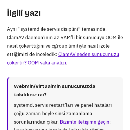
İlgili yazı
Aynı “systemd ile servis disiplini” temasında,
ClamAV daemon’ının az RAM’li bir sunucuyu OOM ile
nasıl çökerttiğini ve cgroup limitiyle nasıl izole
ettiğimizi de inceledik:
ClamAV neden sunucunuzu
çökertir? OOM vaka analizi
.
Webmin/Virtualmin sunucunuzda
takıldınız mı?
systemd, servis restart’ları ve panel hataları
çoğu zaman böyle sinsi zamanlama
sorunlarından çıkar.
Bizimle iletişime geçin
;