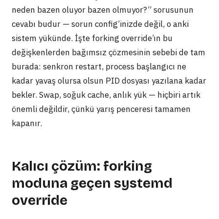
neden bazen oluyor bazen olmuyor?” sorusunun
cevabı budur — sorun config’inizde değil, o anki
sistem yükünde. İşte forking override’ın bu
değişkenlerden bağımsız çözmesinin sebebi de tam
burada: senkron restart, process başlangıcı ne
kadar yavaş olursa olsun PID dosyası yazılana kadar
bekler. Swap, soğuk cache, anlık yük — hiçbiri artık
önemli değildir, çünkü yarış penceresi tamamen
kapanır.
Kalıcı çözüm: forking
moduna geçen systemd
override