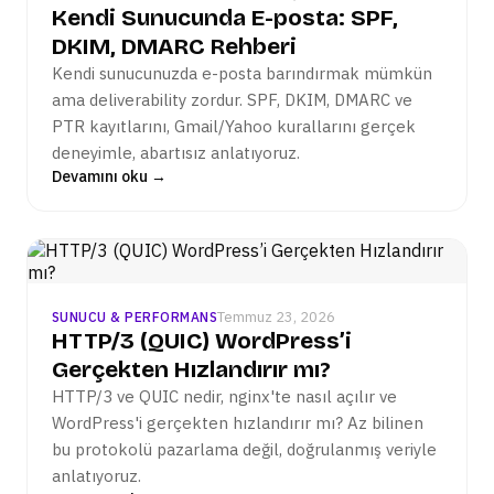
Kendi Sunucunda E-posta: SPF,
DKIM, DMARC Rehberi
Kendi sunucunuzda e-posta barındırmak mümkün
ama deliverability zordur. SPF, DKIM, DMARC ve
PTR kayıtlarını, Gmail/Yahoo kurallarını gerçek
deneyimle, abartısız anlatıyoruz.
Devamını oku →
Temmuz 23, 2026
SUNUCU & PERFORMANS
HTTP/3 (QUIC) WordPress’i
Gerçekten Hızlandırır mı?
HTTP/3 ve QUIC nedir, nginx'te nasıl açılır ve
WordPress'i gerçekten hızlandırır mı? Az bilinen
bu protokolü pazarlama değil, doğrulanmış veriyle
anlatıyoruz.