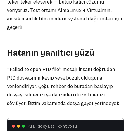
teker teker eleyerek — bulup kalıcı çözümü
veriyoruz. Test ortamı AlmaLinux + Virtualmin,
ancak mantık tüm modern systemd dağıtımları için
geçerli.
Hatanın yanıltıcı yüzü
“Failed to open PID file” mesajı insanı doğrudan
PID dosyasının kayıp veya bozuk olduğuna
yönlendiriyor. Çoğu rehber de buradan başlayıp
dosyayı silmenizi ya da izinleri düzeltmenizi
söylüyor. Bizim vakamızda dosya gayet yerindeydi:
PID dosyası kontrolü