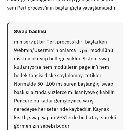
yeni Perl process’inin başlangıçta yavaşlamasıdır.
Swap baskısı
miniserv.pl bir Perl process’idir; başlarken
Webmin/Usermin’in onlarca
modülünü
.pm
diskten okuyup belleğe yükler. Sistem swap
kullanıyorsa hem modüllerin page-in’i hem
bellek tahsisi diske sayfalamayı tetikler.
Normalde 50–100 ms süren başlangıç, swap
baskısı altında yüzlerce milisaniyeye çıkabilir.
Pencere bu kadar genişleyince yarış
neredeyse her seferinde kaybedilir. Kaynak
kısıtlı, swap yapan VPS’lerde bu hatayı sürekli
görmenizin sebebi budur.