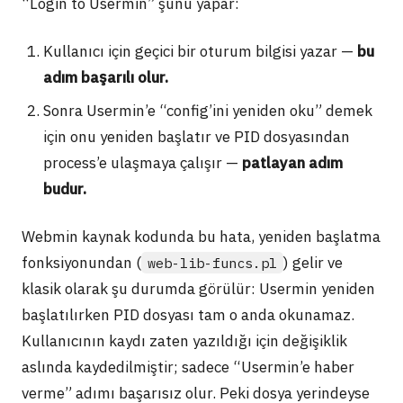
“Login to Usermin” şunu yapar:
Kullanıcı için geçici bir oturum bilgisi yazar —
bu
adım başarılı olur.
Sonra Usermin’e “config’ini yeniden oku” demek
için onu yeniden başlatır ve PID dosyasından
process’e ulaşmaya çalışır —
patlayan adım
budur.
Webmin kaynak kodunda bu hata, yeniden başlatma
fonksiyonundan (
) gelir ve
web-lib-funcs.pl
klasik olarak şu durumda görülür: Usermin yeniden
başlatılırken PID dosyası tam o anda okunamaz.
Kullanıcının kaydı zaten yazıldığı için değişiklik
aslında kaydedilmiştir; sadece “Usermin’e haber
verme” adımı başarısız olur. Peki dosya yerindeyse