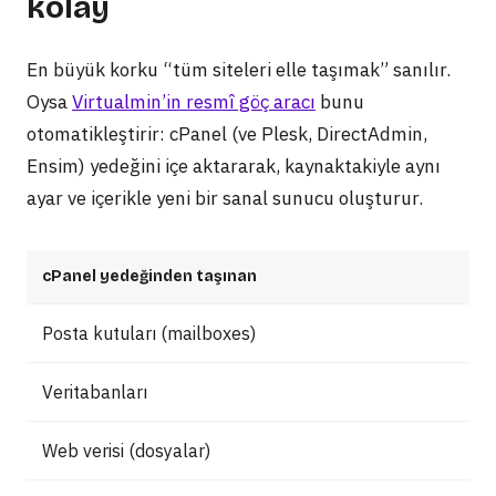
kolay
En büyük korku “tüm siteleri elle taşımak” sanılır.
Oysa
Virtualmin’in resmî göç aracı
bunu
otomatikleştirir: cPanel (ve Plesk, DirectAdmin,
Ensim) yedeğini içe aktararak, kaynaktakiyle aynı
ayar ve içerikle yeni bir sanal sunucu oluşturur.
cPanel yedeğinden taşınan
Posta kutuları (mailboxes)
Veritabanları
Web verisi (dosyalar)