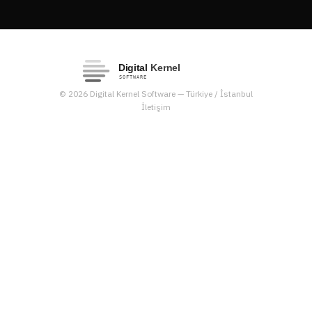
© 2026 Digital Kernel Software — Türkiye / İstanbul
İletişim