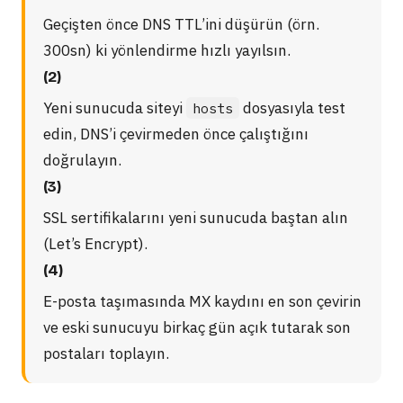
Geçişten önce DNS TTL’ini düşürün (örn.
300sn) ki yönlendirme hızlı yayılsın.
(2)
Yeni sunucuda siteyi
dosyasıyla test
hosts
edin, DNS’i çevirmeden önce çalıştığını
doğrulayın.
(3)
SSL sertifikalarını yeni sunucuda baştan alın
(Let’s Encrypt).
(4)
E-posta taşımasında MX kaydını en son çevirin
ve eski sunucuyu birkaç gün açık tutarak son
postaları toplayın.