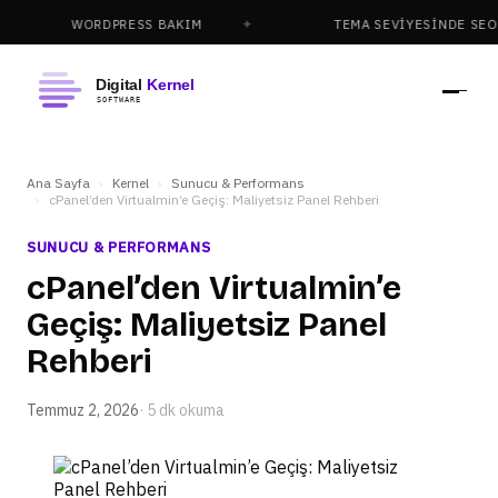
WORDPRESS BAKIM
TEMA SEVIYESINDE SEO
Ana Sayfa
Kernel
Sunucu & Performans
cPanel’den Virtualmin’e Geçiş: Maliyetsiz Panel Rehberi
SUNUCU & PERFORMANS
cPanel’den Virtualmin’e
Geçiş: Maliyetsiz Panel
Rehberi
Temmuz 2, 2026
· 5 dk okuma