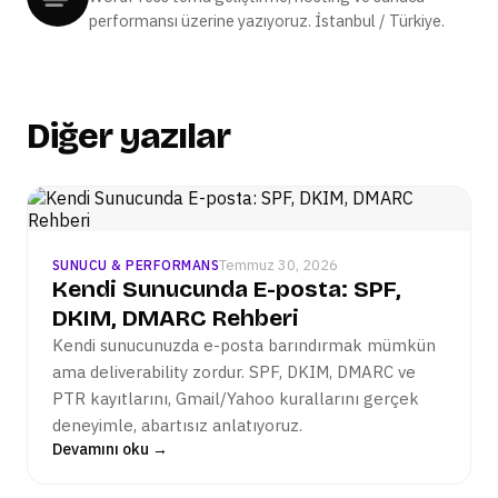
performansı üzerine yazıyoruz. İstanbul / Türkiye.
Diğer yazılar
Temmuz 30, 2026
SUNUCU & PERFORMANS
Kendi Sunucunda E-posta: SPF,
DKIM, DMARC Rehberi
Kendi sunucunuzda e-posta barındırmak mümkün
ama deliverability zordur. SPF, DKIM, DMARC ve
PTR kayıtlarını, Gmail/Yahoo kurallarını gerçek
deneyimle, abartısız anlatıyoruz.
Devamını oku →