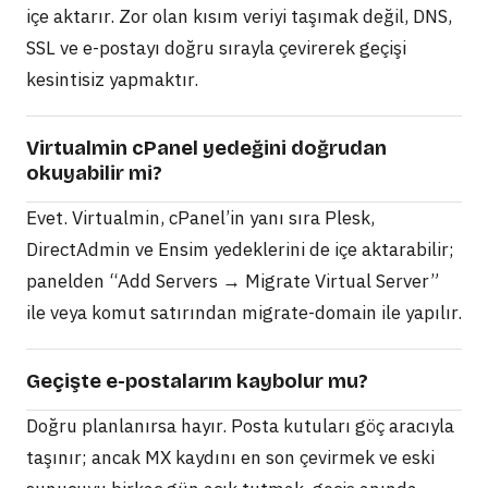
içe aktarır. Zor olan kısım veriyi taşımak değil, DNS,
SSL ve e-postayı doğru sırayla çevirerek geçişi
kesintisiz yapmaktır.
Virtualmin cPanel yedeğini doğrudan
okuyabilir mi?
Evet. Virtualmin, cPanel’in yanı sıra Plesk,
DirectAdmin ve Ensim yedeklerini de içe aktarabilir;
panelden “Add Servers → Migrate Virtual Server”
ile veya komut satırından migrate-domain ile yapılır.
Geçişte e-postalarım kaybolur mu?
Doğru planlanırsa hayır. Posta kutuları göç aracıyla
taşınır; ancak MX kaydını en son çevirmek ve eski