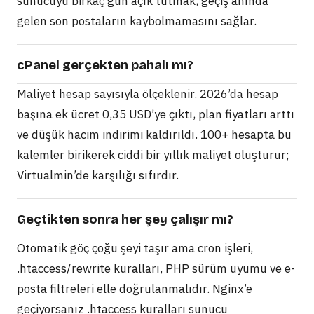
sunucuyu birkaç gün açık tutmak, geçiş anında
gelen son postaların kaybolmamasını sağlar.
cPanel gerçekten pahalı mı?
Maliyet hesap sayısıyla ölçeklenir. 2026’da hesap
başına ek ücret 0,35 USD’ye çıktı, plan fiyatları arttı
ve düşük hacim indirimi kaldırıldı. 100+ hesapta bu
kalemler birikerek ciddi bir yıllık maliyet oluşturur;
Virtualmin’de karşılığı sıfırdır.
Geçtikten sonra her şey çalışır mı?
Otomatik göç çoğu şeyi taşır ama cron işleri,
.htaccess/rewrite kuralları, PHP sürüm uyumu ve e-
posta filtreleri elle doğrulanmalıdır. Nginx’e
geçiyorsanız .htaccess kuralları sunucu