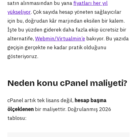
satın alınmasından bu yana
fiyatları her yıl
yükseliyor
. Çok sayıda hesap yöneten sağlayıcılar
için bu, doğrudan kâr marjından eksilen bir kalem.
İşte bu yüzden giderek daha fazla ekip ücretsiz bir
alternatife,
Webmin/Virtualmin’e
bakıyor. Bu yazıda
geçişin gerçekte ne kadar pratik olduğunu
gösteriyoruz.
Neden konu cPanel maliyeti?
cPanel artık tek lisans değil,
hesap başına
ölçeklenen
bir maliyettir. Doğrulanmış 2026
tablosu: