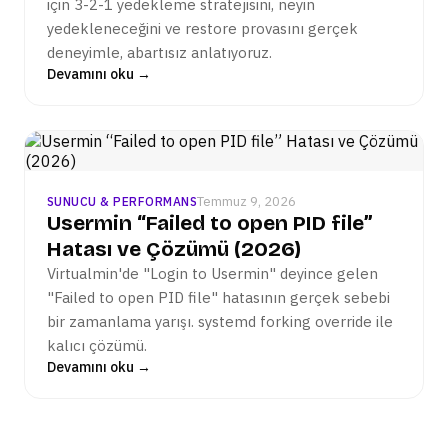
için 3-2-1 yedekleme stratejisini, neyin
yedekleneceğini ve restore provasını gerçek
deneyimle, abartısız anlatıyoruz.
Devamını oku →
Temmuz 9, 2026
SUNUCU & PERFORMANS
Usermin “Failed to open PID file”
Hatası ve Çözümü (2026)
Virtualmin'de "Login to Usermin" deyince gelen
"Failed to open PID file" hatasının gerçek sebebi
bir zamanlama yarışı. systemd forking override ile
kalıcı çözümü.
Devamını oku →