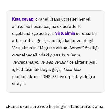
Kısa cevap:
cPanel lisans ücretleri her yıl
artıyor ve hesap başına ek ücretlerle
ölçeklendikçe acıtıyor.
Virtualmin
ücretsiz bir
alternatif ve geçiş sanıldığı kadar zor değil:
Virtualmin’in “Migrate Virtual Server” özelliği
cPanel yedeğindeki
posta kutularını,
veritabanlarını ve web verisini
içe aktarır. Asıl
iş kod taşımak değil, geçişi
kesintisiz
planlamaktır — DNS, SSL ve e-postayı doğru
sırayla.
cPanel uzun süre web hosting’in standardıydı; ama