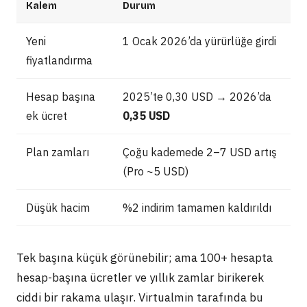
Kalem
Durum
Yeni
1 Ocak 2026’da yürürlüğe girdi
fiyatlandırma
Hesap başına
2025’te 0,30 USD → 2026’da
ek ücret
0,35 USD
Plan zamları
Çoğu kademede 2–7 USD artış
(Pro ~5 USD)
Düşük hacim
%2 indirim tamamen kaldırıldı
Tek başına küçük görünebilir; ama 100+ hesapta
hesap-başına ücretler ve yıllık zamlar birikerek
ciddi bir rakama ulaşır. Virtualmin tarafında bu