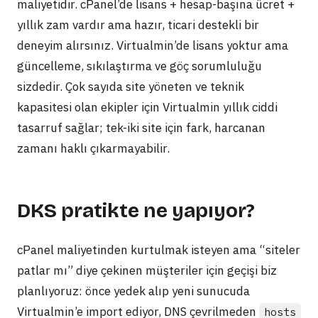
maliyetidir. cPanel’de lisans + hesap-başına ücret +
yıllık zam vardır ama hazır, ticari destekli bir
deneyim alırsınız. Virtualmin’de lisans yoktur ama
güncelleme, sıkılaştırma ve göç sorumluluğu
sizdedir. Çok sayıda site yöneten ve teknik
kapasitesi olan ekipler için Virtualmin yıllık ciddi
tasarruf sağlar; tek-iki site için fark, harcanan
zamanı haklı çıkarmayabilir.
DKS pratikte ne yapıyor?
cPanel maliyetinden kurtulmak isteyen ama “siteler
patlar mı” diye çekinen müşteriler için geçişi biz
planlıyoruz: önce yedek alıp yeni sunucuda
Virtualmin’e import ediyor, DNS çevrilmeden
hosts