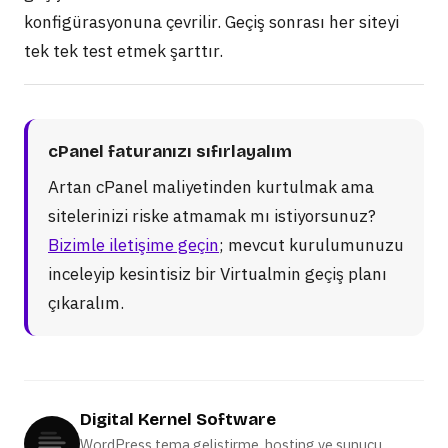
konfigürasyonuna çevrilir. Geçiş sonrası her siteyi
tek tek test etmek şarttır.
cPanel faturanızı sıfırlayalım
Artan cPanel maliyetinden kurtulmak ama
sitelerinizi riske atmamak mı istiyorsunuz?
Bizimle iletişime geçin
; mevcut kurulumunuzu
inceleyip kesintisiz bir Virtualmin geçiş planı
çıkaralım.
Digital Kernel Software
WordPress tema geliştirme, hosting ve sunucu